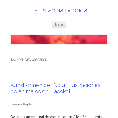
Skip
to
content
La Estancia perdida
Menu
TAG ARCHIVES:
GRABADOS
Kunstformen der Natur: ilustraciones
de animales de Haeckel
Leave a Reply
Dejando aparte palabrejas raras en Alemán, se trata de