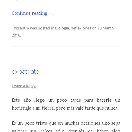
Continue reading
→
This entry was posted in
Biología
,
Reflexiones
on
13 March,
2016
.
expatriate
Leave a Reply
Este año llego un poco tarde para hacerle un
homenaje a mi tierra, pero más vale tarde que nunca.
Es un poco triste que en muchas ocasiones uno sepa
valorar sus raíces sólo después de haber sido