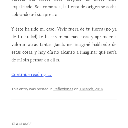
expatriado. Sea como sea, la tierra de origen se acaba
cobrando así su aprecio.
Y éste ha sido mi caso. Vivir fuera de tu tierra (no ya
de tu ciudad) te hace ver muchas cosas y aprender a
valorar otras tantas. Jamás me imaginé hablando de
estas cosas, y hoy día no alcanzo a imaginar qué sería
de mí sin pensar en ellas.
Continue reading
→
This entry was posted in
Reflexiones
on
1 March, 2016
.
AT A GLANCE