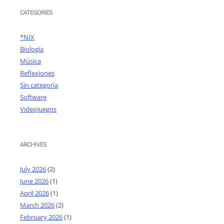
CATEGORIES
*NIX
Biología
Música
Reflexiones
Sin categoría
Software
Videojuegos
ARCHIVES
July 2026
(2)
June 2026
(1)
April 2026
(1)
March 2026
(2)
February 2026
(1)