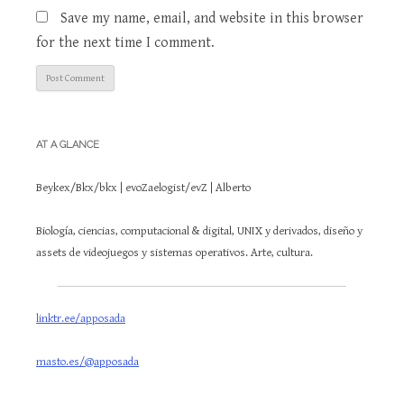
Save my name, email, and website in this browser
for the next time I comment.
AT A GLANCE
Beykex/Bkx/bkx | evoZaelogist/evZ | Alberto
Biología, ciencias, computacional & digital, UNIX y derivados, diseño y
assets de videojuegos y sistemas operativos. Arte, cultura.
linktr.ee/apposada
masto.es/@apposada