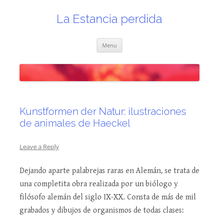
Skip
to
content
La Estancia perdida
Menu
Kunstformen der Natur: ilustraciones
de animales de Haeckel
Leave a Reply
Dejando aparte palabrejas raras en Alemán, se trata de
una completita obra realizada por un biólogo y
filósofo alemán del siglo IX-XX. Consta de más de mil
grabados y dibujos de organismos de todas clases: