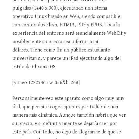
pulgadas (1440 x 900), ejecutando un sistema
operativo Linux basado en Web, siendo compatible
con contenidos Flash, HTML5, PDF y EPUB. Toda la
experiencia del entorno será esencialmente WebKit
y
posiblemente su precio sea inferior a mil
dólares. Tiene como fin un público estudiante
universitario, y parece un iPad ejecutando algo del
estilo de Chrome OS.
[vimeo 12223465 w=356&h=268]
Personalmente veo este aparato como algo muy muy
útil, que permite coger apuntes y estudiar de una
manera más dinámica. Aunque también habría que ver
su precio, y si definitivamente se dejaría caer por
este país. Con todo, no dejo de alegrarme de que se