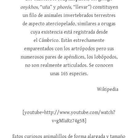
onykhos
, “uña” y
phorós
, “llevar”) constituyen
un filo de animales invertebrados terrestres
de aspecto aterciopelado, similares a orugas
cuya existencia está registrada desde
el Cámbrico. Están estrechamente
emparentados con los artrópodos pero sus
numerosos pares de apéndices, los lobópodos,
no son realmente articulados. Se conocen
unas 165 especies.
Wikipedia
[youtube=http://www.youtube.com/watch?
v=gMIaRz74g58]
Estos curiosos animalillos de forma alargada y tamaño