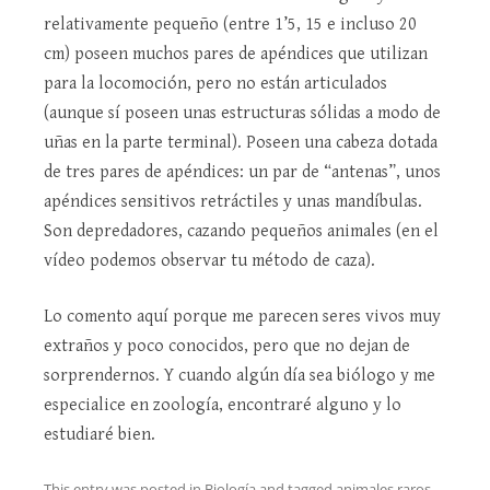
relativamente pequeño (entre 1’5, 15 e incluso 20
cm) poseen muchos pares de apéndices que utilizan
para la locomoción, pero no están articulados
(aunque sí poseen unas estructuras sólidas a modo de
uñas en la parte terminal). Poseen una cabeza dotada
de tres pares de apéndices: un par de “antenas”, unos
apéndices sensitivos retráctiles y unas mandíbulas.
Son depredadores, cazando pequeños animales (en el
vídeo podemos observar tu método de caza).
Lo comento aquí porque me parecen seres vivos muy
extraños y poco conocidos, pero que no dejan de
sorprendernos. Y cuando algún día sea biólogo y me
especialice en zoología, encontraré alguno y lo
estudiaré bien.
This entry was posted in
Biología
and tagged
animales raros
,