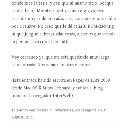
donde hice la tesis (y casi que al mismo sitio, porque
está al lado). Mientras tanto, como digo, espero
escribir un par de entradas más; con suerte una saldrá
por Octubre. No creo que le dé caña al ROM-hacking
ni que juegue a demasiadas cosas, a menos que cambie
la perspectiva con el portátil.
Voy cerrando ya, que me está quedando muy larga
esta entrada. Nos vemos en otra ocasión.
(Esta entrada ha sido escrita en Pages de iLife 2009
desde Mac OS X Snow Leopard, y subida al blog
usando el navegador InterWeb)
This entry was posted in
Reflexiones
,
Sin categoría
on
31
August, 2025
.