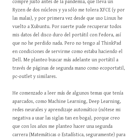
compré justo antes de la pandemia, que lleva un
Ryzen de dos núcleos y ya sólo me tolera XFCE (y por
las malas), y por primera vez desde que uso Linux he
vuelto a Xubuntu. Por suerte pude recuperar todos
mis datos del disco duro del portátil con Fedora, así
que no he perdido nada. Pero no tengo al ThinkPad
en condiciones de servirme como estaba haciendo el
Dell. Me planteo buscar más adelante un portátil a
través de páginas de segunda mano como ecoportatil,
pc-outlet y similares.
He comenzado a leer más de algunos temas que tenía
aparcados, como Machine Learning, Deep Learning,
redes neurales y aprendizaje automático (nótese mi
negativa a usar las siglas tan en boga), porque creo
que con los años me planteo hacer una segunda
carrera (Matemáticas o Estadística, seguramente) para