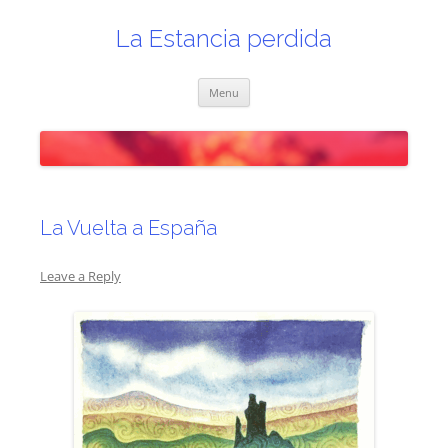
Skip
to
content
La Estancia perdida
Menu
La Vuelta a España
Leave a Reply