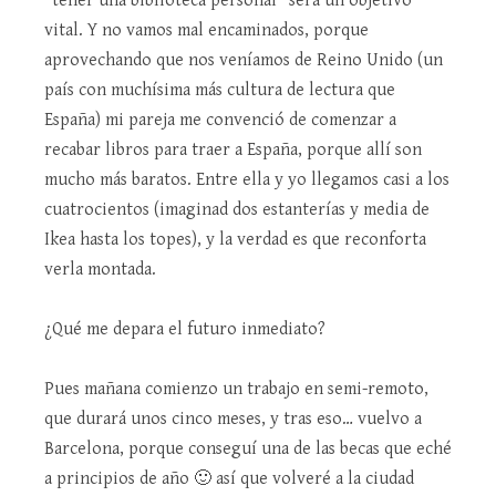
“tener una biblioteca personal” será un objetivo
vital. Y no vamos mal encaminados, porque
aprovechando que nos veníamos de Reino Unido (un
país con muchísima más cultura de lectura que
España) mi pareja me convenció de comenzar a
recabar libros para traer a España, porque allí son
mucho más baratos. Entre ella y yo llegamos casi a los
cuatrocientos (imaginad dos estanterías y media de
Ikea hasta los topes), y la verdad es que reconforta
verla montada.
¿Qué me depara el futuro inmediato?
Pues mañana comienzo un trabajo en semi-remoto,
que durará unos cinco meses, y tras eso… vuelvo a
Barcelona, porque conseguí una de las becas que eché
a principios de año 🙂 así que volveré a la ciudad