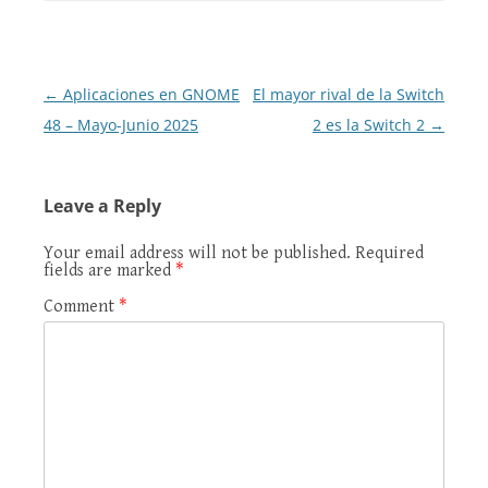
Post
←
Aplicaciones en GNOME
El mayor rival de la Switch
navigation
48 – Mayo-Junio 2025
2 es la Switch 2
→
Leave a Reply
Your email address will not be published.
Required
fields are marked
*
Comment
*