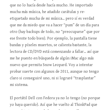
que no lo hacía desde hacía mucho. He importado
mucha más música, he añadido carátulas y re-
etiquetado mucha de mi música… pero sí es verdad
que me da miedo que va a hacer “pum” de un día para
otro (hay backups de todo, no “preocuparse” que por
ese frente todo bien). Por ejemplo, la pantalla tiene
bandas y píxeles muertos, se calienta bastante, la
lectora de CD/DVD está comenzando a fallar… así que
me he puesto en búsqueda de algún iMac algo más
nuevo que permita Snow Leopard. Voy a intentar
probar suerte con algunos de 2011, aunque no tengo
claro si conseguiré uno, ni si lograré “trasplantar”
mi sistema.
El portátil Dell con Fedora ya no lo tengo (no porque
yo haya querido). Así que he vuelto al ThinkPad que