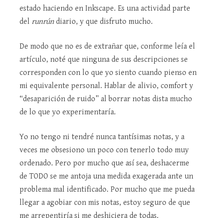
estado haciendo en Inkscape. Es una actividad parte
del
runrún
diario, y que disfruto mucho.
De modo que no es de extrañar que, conforme leía el
artículo, noté que ninguna de sus descripciones se
corresponden con lo que yo siento cuando pienso en
mi equivalente personal. Hablar de alivio, comfort y
“desaparición de ruido” al borrar notas dista mucho
de lo que yo experimentaría.
Yo no tengo ni tendré nunca tantísimas notas, y a
veces me obsesiono un poco con tenerlo todo muy
ordenado. Pero por mucho que así sea, deshacerme
de TODO se me antoja una medida exagerada ante un
problema mal identificado. Por mucho que me pueda
llegar a agobiar con mis notas, estoy seguro de que
me arrepentiría si me deshiciera de todas.