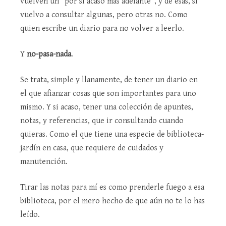
vuelven un “por si acaso más adelante”, y de ésas, sí
vuelvo a consultar algunas, pero otras no. Como
quien escribe un diario para no volver a leerlo.
Y
no-pasa-nada
.
Se trata, simple y llanamente, de tener un diario en
el que afianzar cosas que son importantes para uno
mismo. Y si acaso, tener una colección de apuntes,
notas, y referencias, que ir consultando cuando
quieras. Como el que tiene una especie de biblioteca-
jardín en casa, que requiere de cuidados y
manutención.
Tirar las notas para mí es como prenderle fuego a esa
biblioteca, por el mero hecho de que aún no te lo has
leído.