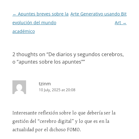
Post
←
Apuntes breves sobre la
Arte Generativo usando Bit
navigation
evolución del mundo
Art
→
académico
2 thoughts on “
De diarios y segundos cerebros,
o “apuntes sobre los apuntes”
”
tzinm
10 July, 2025 at 20:08
Interesante reflexión sobre lo que debería ser la
gestión del “cerebro digital” y lo que es en la
actualidad por el dichoso FOMO.