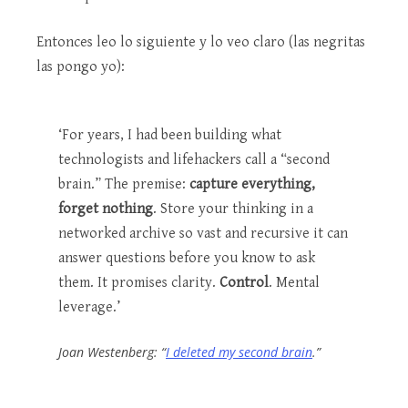
Entonces leo lo siguiente y lo veo claro (las negritas
las pongo yo):
‘For years, I had been building what
technologists and lifehackers call a “second
brain.” The premise:
capture everything,
forget nothing
. Store your thinking in a
networked archive so vast and recursive it can
answer questions before you know to ask
them. It promises clarity.
Control
. Mental
leverage.’
Joan Westenberg: “
I deleted my second brain
.”