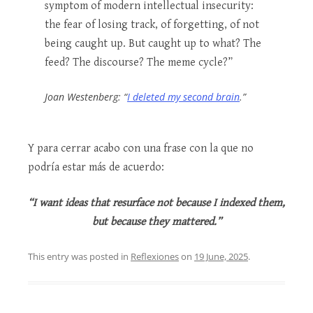
symptom of modern intellectual insecurity:
the fear of losing track, of forgetting, of not
being caught up. But caught up to what? The
feed? The discourse? The meme cycle?”
Joan Westenberg: “
I deleted my second brain
.”
Y para cerrar acabo con una frase con la que no
podría estar más de acuerdo:
“I want ideas that resurface not because I indexed them,
but because they mattered.”
This entry was posted in
Reflexiones
on
19 June, 2025
.