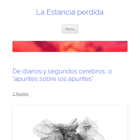
Skip
to
content
La Estancia perdida
Menu
De diarios y segundos cerebros, o
“apuntes sobre los apuntes”
2 Replies