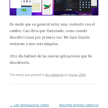
De modo que en general estoy muy contento con el
cambio. Casi diría que ilusionado, como cuando
descubrí Linux por primera vez. Me hace ilusión
sentarme a usar esta máquina.
Otro día hablaré de las nuevas aplicaciones que he
descubierto.
This entry was posted in
Sin categoría
on
6 June, 2025
.
Post
←
Los dinosaurios como
Apuntes breves sobre la