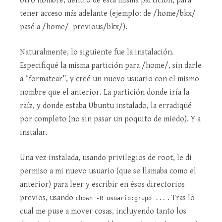
otro nombre, dentro de esta misma partición, para
tener acceso más adelante (ejemplo: de /home/bkx/
pasé a /home/_previous/bkx/).
Naturalmente, lo siguiente fue la instalación.
Especifiqué la misma partición para /home/, sin darle
a “formatear”, y creé un nuevo usuario con el mismo
nombre que el anterior. La partición donde iría la
raíz, y donde estaba Ubuntu instalado, la erradiqué
por completo (no sin pasar un poquito de miedo). Y a
instalar.
Una vez instalada, usando privilegios de root, le di
permiso a mi nuevo usuario (que se llamaba como el
anterior) para leer y escribir en ésos directorios
previos, usando
. Tras lo
chown -R usuario:grupo ...
cual me puse a mover cosas, incluyendo tanto los