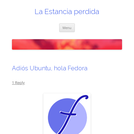
Skip
to
content
La Estancia perdida
Menu
Adiós Ubuntu, hola Fedora
1 Reply