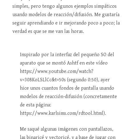
simples, pero tengo algunos ejemplos simpáticos
usando modelos de reacción/difusión. Me gustaría
seguir aprendiando e ir mejorando poco a poco; la
verdad es que se me van las horas.
Inspirado por la interfaz del pequeño SO del
aparato que se montó Ashtf en este vídeo
https://www.youtube.com/watch?
v=308KoLSLlCc&t=50s (segundo 0:50), ayer
hice unos cuantos fondos de pantalla usando
modelos de reacción-difusión (concretamente
de esta página:
https://www.karlsims.com/rdtool.html).
Me saqué algunas imágenes con pantallazos,
las binaricé y vectoricé, y a base de jugar con