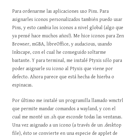
Para ordenarme las aplicaciones uso Pins. Para
asignarles iconos personalizados también puedo usar
Pins, y esto cambia los iconos a nivel global (algo que
ya pensé hace muchos años!). Me hice iconos para Zen
Browser, mGBA, libreOffice, y audacious, usando
Inkscape, con el cual he conseguido soltarme
bastante. Y para terminal, me instalé Ptyxis sólo para
poder asignarle su icono al Ptyxis que viene por
defecto. Ahora parece que está hecha de hierba o
espinacas.
Por último me instalé un programilla llamado wmctrl
que permite mandar comandos a wayland, y con el
cual me monté un .sh que esconde todas las ventanas.
Una vez asignado a un icono (a través de un .desktop
file), ésto se convierte en una especie de applet de