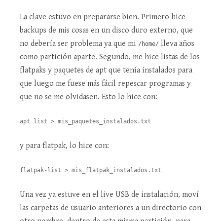
La clave estuvo en prepararse bien. Primero hice
backups de mis cosas en un disco duro externo, que
no debería ser problema ya que mi
lleva años
/home/
como partición aparte. Segundo, me hice listas de los
flatpaks y paquetes de apt que tenía instalados para
que luego me fuese más fácil repescar programas y
que no se me olvidasen. Esto lo hice con:
apt list > mis_paquetes_instalados.txt
y para flatpak, lo hice con:
flatpak-list > mis_flatpak_instalados.txt 
Una vez ya estuve en el live USB de instalación, moví
las carpetas de usuario anteriores a un directorio con