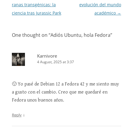
navigation
ranas transgénicas: la
evolución del mundo
ciencia tras Jurassic Park
académico
→
One thought on “
Adiós Ubuntu, hola Fedora
”
Karnivore
4 August, 2025 at 3:37
🙂 Yo pasé de Debian 12 a Fedora 42 y me siento muy
a gusto con el cambio. Creo que me quedaré en
Fedora unos buenos años.
↓
Reply