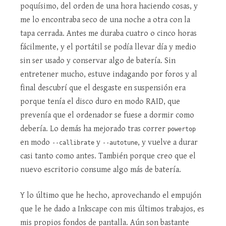
poquísimo, del orden de una hora haciendo cosas, y
me lo encontraba seco de una noche a otra con la
tapa cerrada. Antes me duraba cuatro o cinco horas
fácilmente, y el portátil se podía llevar día y medio
sin ser usado y conservar algo de batería. Sin
entretener mucho, estuve indagando por foros y al
final descubrí que el desgaste en suspensión era
porque tenía el disco duro en modo RAID, que
prevenía que el ordenador se fuese a dormir como
debería. Lo demás ha mejorado tras correr
powertop
en modo
y
, y vuelve a durar
--callibrate
--autotune
casi tanto como antes. También porque creo que el
nuevo escritorio consume algo más de batería.
Y lo último que he hecho, aprovechando el empujón
que le he dado a Inkscape con mis últimos trabajos, es
mis propios fondos de pantalla. Aún son bastante