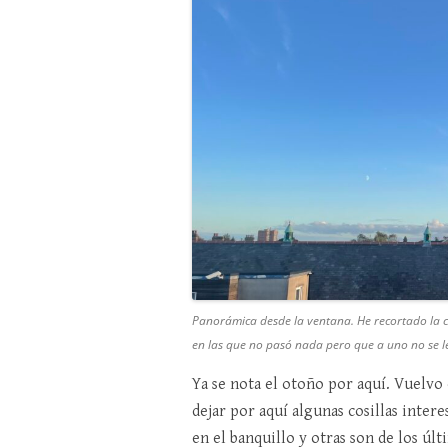
Panorámica desde la ventana. He recortado la ca
en las que no pasó nada pero que a uno no se le
Ya se nota el otoño por aquí. Vuelvo
dejar por aquí algunas cosillas inte
en el banquillo y otras son de los últ