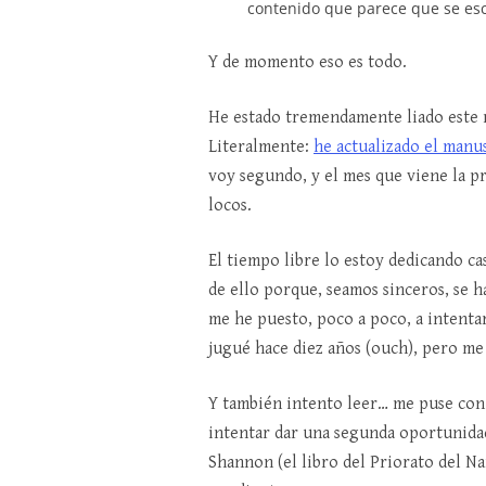
contenido que parece que se escr
Y de momento eso es todo.
He estado tremendamente liado este m
Literalmente:
he actualizado el manu
voy segundo, y el mes que viene la p
locos.
El tiempo libre lo estoy dedicando c
de ello porque, seamos sinceros, se h
me he puesto, poco a poco, a intent
jugué hace diez años (ouch), pero m
Y también intento leer… me puse con 
intentar dar una segunda oportunidad
Shannon (el libro del Priorato del N