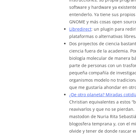
software y hardware ya existente
entenderlo. Ya tiene sus propios
GNOME y más cosas open source) 
Libredirect
: un plugin para redir
plataformas o alternativas libre
Dos proyectos de ciencia basta
ciencia fuera de la academia. Po
biología molecular de manera bás
parte de personas con un trasfon
pequeña compañía de investigaci
organismos modelo no tradiciona
que me gustaría ahondar en ot
¿De otro planeta? Miradas cotidi
Christian equivalentes a estos “b
reavivarlos y que no se pierdan.
mastodon de Nuria Rita Sebastián
blogosfera temprana y, con el m
olvide y tener de donde rascar 