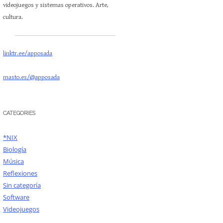
videojuegos y sistemas operativos. Arte,
cultura.
linktr.ee/apposada
masto.es/@apposada
CATEGORIES
*NIX
Biología
Música
Reflexiones
Sin categoría
Software
Videojuegos