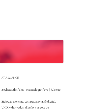
AT A GLANCE
Beykex/Bkx/bkx | evoZaelogist/evZ | Alberto
Biología, ciencias, computacional & digital,
UNIX y derivados, diseño y assets de