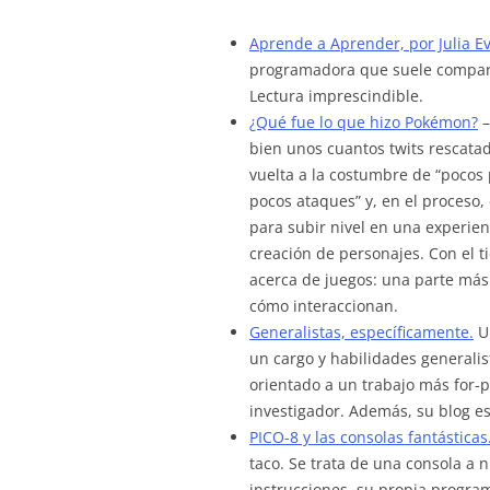
Aprende a Aprender, por Julia E
programadora que suele compart
Lectura imprescindible.
¿Qué fue lo que hizo Pokémon?
–
bien unos cuantos twits rescatad
vuelta a la costumbre de “pocos
pocos ataques” y, en el proceso,
para subir nivel en una experien
creación de personajes. Con el t
acerca de juegos: una parte más 
cómo interaccionan.
Generalistas, específicamente.
Un
un cargo y habilidades generalis
orientado a un trabajo más for-p
investigador. Además, su blog es
PICO-8 y las consolas fantásticas
taco. Se trata de una consola a n
instrucciones, su propia progra