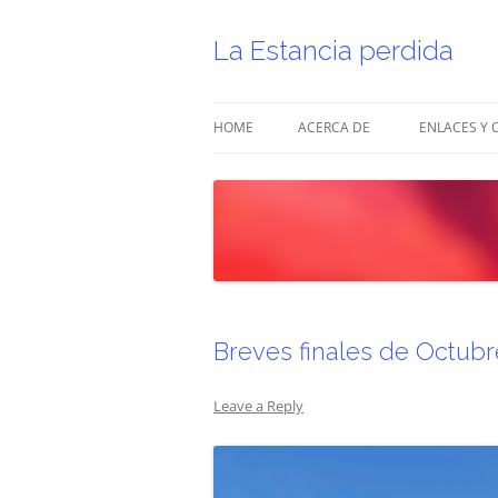
Skip
to
content
La Estancia perdida
HOME
ACERCA DE
ENLACES Y 
Breves finales de Octubr
Leave a Reply