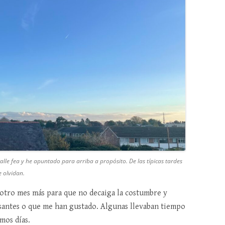
lle fea y he apuntado para arriba a propósito. De las típicas tardes
 olvidan.
 otro mes más para que no decaiga la costumbre y
resantes o que me han gustado. Algunas llevaban tiempo
imos días.