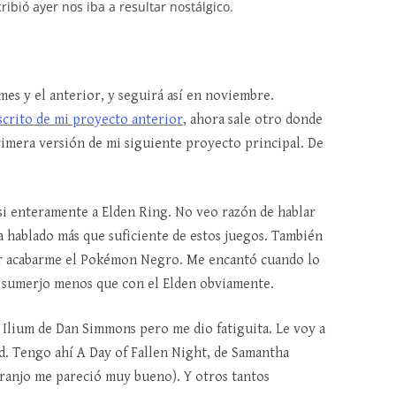
ibió ayer nos iba a resultar nostálgico.
es y el anterior, y seguirá así en noviembre.
scrito de mi proyecto anterior
, ahora sale otro donde
rimera versión de mi siguiente proyecto principal. De
asi enteramente a Elden Ring. No veo razón de hablar
a hablado más que suficiente de estos juegos. También
ar acabarme el Pokémon Negro. Me encantó cuando lo
e sumerjo menos que con el Elden obviamente.
Ilium de Dan Simmons pero me dio fatiguita. Le voy a
. Tengo ahí A Day of Fallen Night, de Samantha
aranjo me pareció muy bueno). Y otros tantos