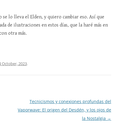
se lo lleva el Elden, y quiero cambiar eso. Así que
da de ilustraciones en estos días, que la haré más en
con otra más.
4 October, 2023
.
Tecnicismos y conexiones profundas del
Vaporwave: El origen del Desdén, y los ojos de
la Nostalgia
→