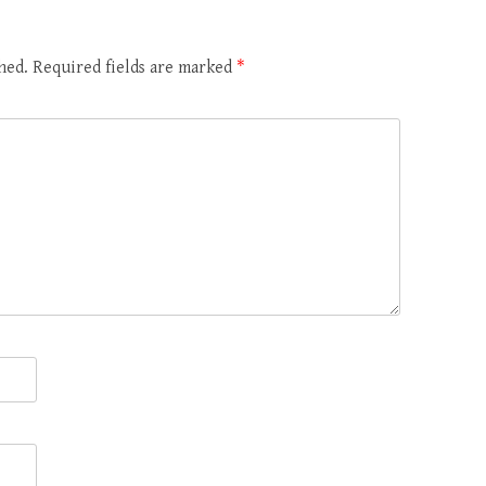
hed.
Required fields are marked
*