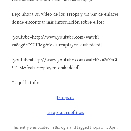
Dejo ahora un vídeo de los Triops y un par de enlaces
donde encontrar más información sobre ellos:
[youtube=http://www.youtube.com/watch?
v=8cg6rC9UUMg&feature=player_embedded]
[youtube=http://www.youtube.com/watch?v=2aZnGi-
5TTM&feature=player_embedded]
Y aquí la info:
triops.es
triops.perpefus.es
This entry was posted in
Biología
and tagged
triops
on
5 April,