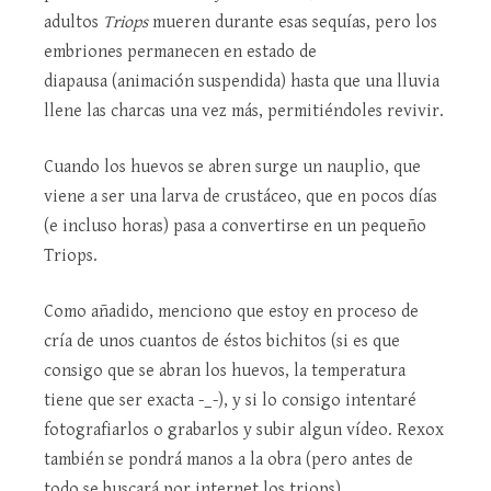
adultos
Triops
mueren durante esas sequías, pero los
embriones permanecen en estado de
diapausa (animación suspendida) hasta que una lluvia
llene las charcas una vez más, permitiéndoles revivir.
Cuando los huevos se abren surge un nauplio, que
viene a ser una larva de crustáceo, que en pocos días
(e incluso horas) pasa a convertirse en un pequeño
Triops.
Como añadido, menciono que estoy en proceso de
cría de unos cuantos de éstos bichitos (si es que
consigo que se abran los huevos, la temperatura
tiene que ser exacta -_-), y si lo consigo intentaré
fotografiarlos o grabarlos y subir algun vídeo. Rexox
también se pondrá manos a la obra (pero antes de
todo se buscará por internet los triops).