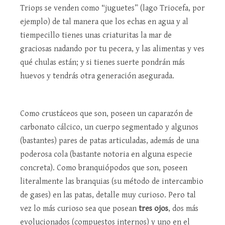
Triops se venden como “juguetes” (lago Triocefa, por
ejemplo) de tal manera que los echas en agua y al
tiempecillo tienes unas criaturitas la mar de
graciosas nadando por tu pecera, y las alimentas y ves
qué chulas están; y si tienes suerte pondrán más
huevos y tendrás otra generación asegurada.
Como crustáceos que son, poseen un caparazón de
carbonato cálcico, un cuerpo segmentado y algunos
(bastantes) pares de patas articuladas, además de una
poderosa cola (bastante notoria en alguna especie
concreta). Como branquiópodos que son, poseen
literalmente las branquias (su método de intercambio
de gases) en las patas, detalle muy curioso. Pero tal
vez lo más curioso sea que posean
tres ojos
, dos más
evolucionados (compuestos internos) y uno en el