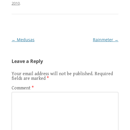
2010
.
Post
←
Medusas
Rainmeter
→
navigation
Leave a Reply
Your email address will not be published.
Required
fields are marked
*
Comment
*