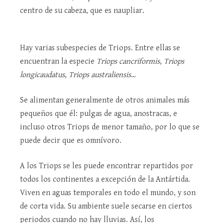
centro de su cabeza, que es naupliar.
Hay varias subespecies de Triops. Entre ellas se
encuentran la especie
Triops cancriformis
,
Triops
longicaudatus
,
Triops australiensis
…
Se alimentan generalmente de otros animales más
pequeños que él: pulgas de agua, anostracas, e
incluso otros Triops de menor tamaño, por lo que se
puede decir que es omnívoro.
A los Triops se les puede encontrar repartidos por
todos los continentes a excepción de la Antártida.
Viven en aguas temporales en todo el mundo, y son
de corta vida. Su ambiente suele secarse en ciertos
periodos cuando no hay lluvias. Así, los