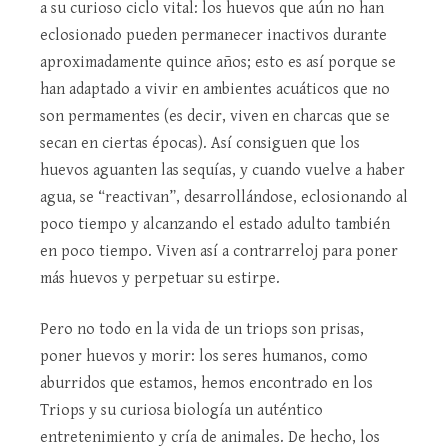
a su curioso ciclo vital: los huevos que aún no han
eclosionado pueden permanecer inactivos durante
aproximadamente quince años; esto es así porque se
han adaptado a vivir en ambientes acuáticos que no
son permamentes (es decir, viven en charcas que se
secan en ciertas épocas). Así consiguen que los
huevos aguanten las sequías, y cuando vuelve a haber
agua, se “reactivan”, desarrollándose, eclosionando al
poco tiempo y alcanzando el estado adulto también
en poco tiempo. Viven así a contrarreloj para poner
más huevos y perpetuar su estirpe.
Pero no todo en la vida de un triops son prisas,
poner huevos y morir: los seres humanos, como
aburridos que estamos, hemos encontrado en los
Triops y su curiosa biología un auténtico
entretenimiento y cría de animales. De hecho, los